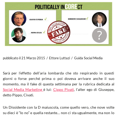
pubblicato il 21 Marzo 2015
Ettore Luttazi
Guida Social Media
Sarà per l’effetto dell’aria lombarda che sto respirando in questi
giorni o forse perché prima o poi doveva arrivare anche il suo
momento, ma il fake di questa settimana per la rubrica dedicata al
Social Media Marketing
è lui:
Cippo Pivati
, l’alter ego di Giuseppe,
detto Pippo, Civati.
Un Dissidente con la D maiuscola, come quello vero, che nove volte
su dieci è “Io no” e quella restante… non ci sta ugualmente, ma non lo