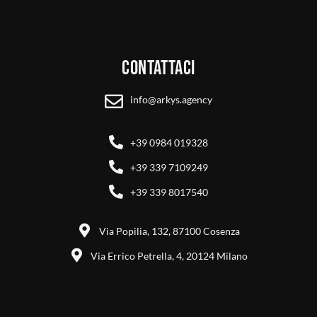
Contattaci
info@arkys.agency
+39 0984 019328
+39 339 7109249
+39 339 8017540
Via Popilia, 132, 87100 Cosenza
Via Errico Petrella, 4, 20124 Milano