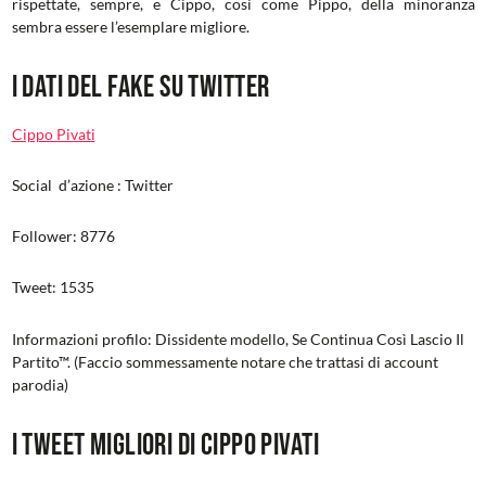
rispettate, sempre, e Cippo, così come Pippo, della minoranza
sembra essere l’esemplare migliore.
I dati del fake su Twitter
Cippo Pivati
Social d’azione : Twitter
Follower: 8776
Tweet: 1535
Informazioni profilo: Dissidente modello, Se Continua Così Lascio Il
Partito™. (Faccio sommessamente notare che trattasi di account
parodia)
I Tweet migliori di Cippo Pivati