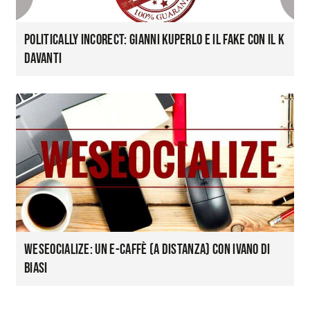
Politically InCOREct: Gianni Kuperlo e il fake con il K
davanti
WeSeocialize: un e-caffè (a distanza) con Ivano Di
Biasi