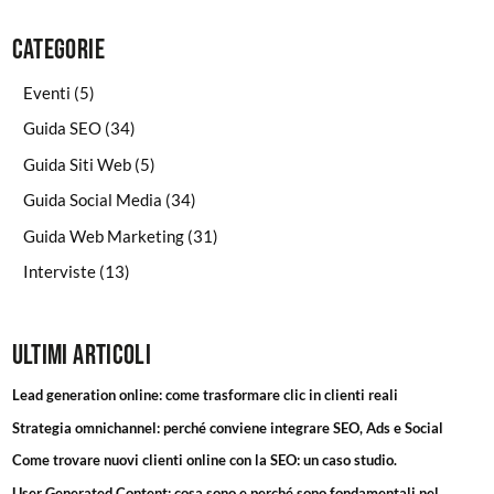
Categorie
Eventi
(5)
Guida SEO
(34)
Guida Siti Web
(5)
Guida Social Media
(34)
Guida Web Marketing
(31)
Interviste
(13)
Ultimi articoli
Lead generation online: come trasformare clic in clienti reali
Strategia omnichannel: perché conviene integrare SEO, Ads e Social
Come trovare nuovi clienti online con la SEO: un caso studio.
User Generated Content: cosa sono e perché sono fondamentali nel