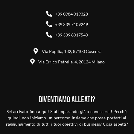
+39 0984 019328
+39 339 7109249
+39 339 8017540
Via Popilia, 132, 87100 Cosenza
Via Errico Petrella, 4, 20124 Milano
Diventiamo alleati?
Sei arrivato fino a qui! Stai imparando già a conoscerci! Perché,
quindi, non iniziamo un percorso insieme che possa portarti al
raggiungimento di tutti i tuoi obiettivi di business? Cosa aspetti?