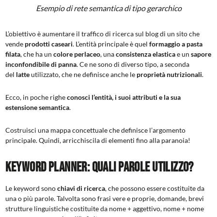
Esempio di rete semantica di tipo gerarchico
L’obiettivo è aumentare il traffico di ricerca sul blog di un sito che
vende
prodotti caseari
. L’entità principale è quel
formaggio a pasta
filata
, che ha un
colore perlaceo
, una
consistenza elastica
e un
sapore
inconfondibile di panna
. Ce ne sono di diverso tipo, a seconda
del
latte
utilizzato, che ne definisce anche le
proprietà nutrizionali
.
Ecco, in poche righe
conosci l’entità, i suoi attributi e la sua
estensione semantica
.
Costruisci una mappa concettuale che definisce l’argomento
principale. Quindi, arricchiscila di elementi fino alla paranoia!
Keyword Planner: quali parole utilizzo?
Le keyword sono
chiavi di ricerca
, che possono essere costituite da
una o più parole. Talvolta sono frasi vere e proprie, domande, brevi
strutture linguistiche costituite da nome + aggettivo, nome + nome