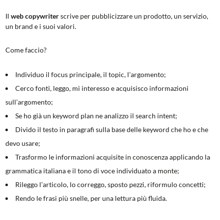
Il
web copywriter
scrive per pubblicizzare un prodotto, un servizio,
un brand e i suoi valori.
Come faccio?
Individuo il focus principale, il topic, l’argomento;
Cerco fonti, leggo, mi interesso e acquisisco informazioni
sull’argomento;
Se ho già un keyword plan ne analizzo il search intent;
Divido il testo in paragrafi sulla base delle keyword che ho e che
devo usare;
Trasformo le informazioni acquisite in conoscenza applicando la
grammatica italiana e il tono di voce individuato a monte;
Rileggo l’articolo, lo correggo, sposto pezzi, riformulo concetti;
Rendo le frasi più snelle, per una lettura più fluida.