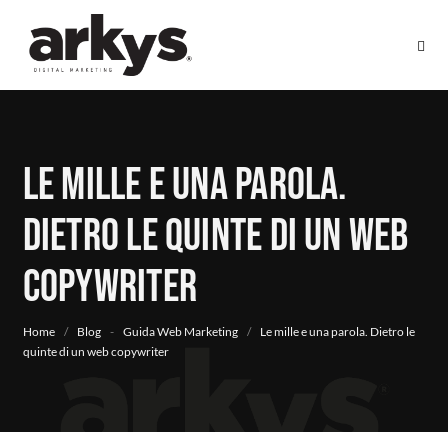
Le mille e una parola.
Dietro le quinte di un web
copywriter
Home
/
Blog
-
Guida Web Marketing
/
Le mille e una parola. Dietro le
quinte di un web copywriter