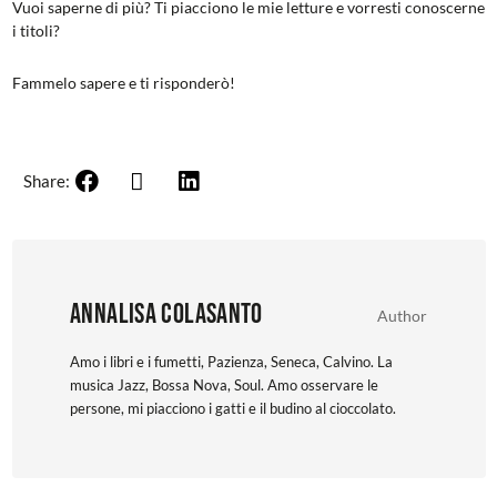
Vuoi saperne di più? Ti piacciono le mie letture e vorresti conoscerne
i titoli?
Fammelo sapere e ti risponderò!
Share:
Annalisa Colasanto
Author
Amo i libri e i fumetti, Pazienza, Seneca, Calvino. La
musica Jazz, Bossa Nova, Soul. Amo osservare le
persone, mi piacciono i gatti e il budino al cioccolato.