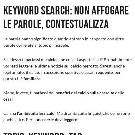
Keyword Search: non affogare
le parole, contestualizza
Le parole hanno significato quando entrano in rapporto con altre
parole correlate al topic principale.
Se adesso ti parlassi di
calcio
, che cosa ti aspetteresti? Probabilmente
vorresti leggere le ultime notizie sul
calcio mercato
. Saresti anche
legittimato: il calcio in accezione sportiva è assai
frequente
, per
questo ti è
familiare
.
Ma se, invece, ti parlassi dei
benefici del calcio sulla crescita
delle
ossa?
Carina
l’ambiguità lessicale
! Ma di ambiguità linguistiche ce ne sono
anche altre. Per conoscerle
devi leggere!