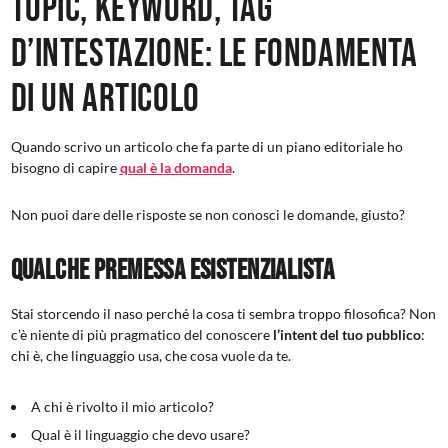
Topic, Keyword, Tag
d’intestazione: le fondamenta
di un articolo
Quando scrivo un articolo che fa parte di un piano editoriale ho
bisogno di capire
qual è la domanda
.
Non puoi dare delle risposte se non conosci le domande, giusto?
Qualche premessa esistenzialista
Stai storcendo il naso perché la cosa ti sembra troppo filosofica? Non
c’è niente di più pragmatico del conoscere
l’intent del tuo pubblico
:
chi è, che linguaggio usa, che cosa vuole da te.
A chi è rivolto il mio articolo?
Qual è il linguaggio che devo usare?