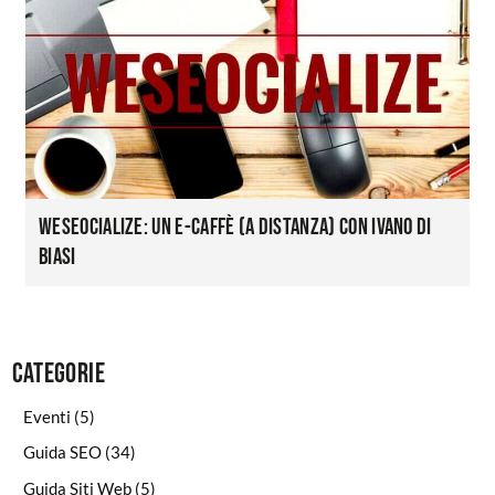
WeSeocialize: un e-caffè (a distanza) con Ivano Di
Biasi
Categorie
Eventi
(5)
Guida SEO
(34)
Guida Siti Web
(5)