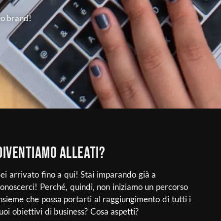
tuo brand!
Diventiamo alleati?
ei arrivato fino a qui! Stai imparando già a
onoscerci! Perché, quindi, non iniziamo un percorso
nsieme che possa portarti al raggiungimento di tutti i
uoi obiettivi di business? Cosa aspetti?