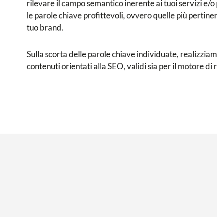
rilevare il campo semantico inerente ai tuoi servizi e/o
le parole chiave profittevoli, ovvero quelle più pertinenti
tuo brand.
Sulla scorta delle parole chiave individuate, realizziamo
contenuti orientati alla SEO, validi sia per il motore di r