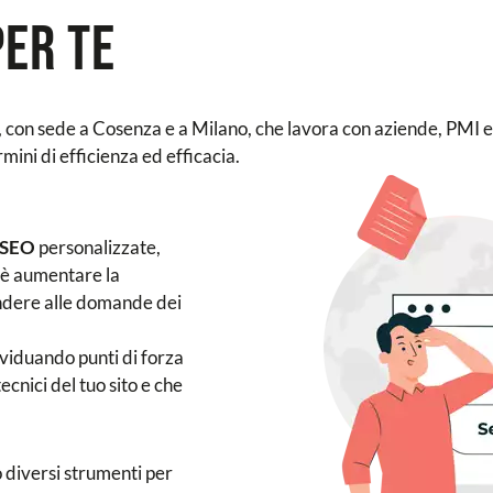
per te
, con sede a Cosenza e a Milano, che lavora con aziende, PMI e
rmini di efficienza ed efficacia.
e SEO
personalizzate,
 è aumentare la
pondere alle domande dei
ividuando punti di forza
cnici del tuo sito e che
o diversi strumenti per