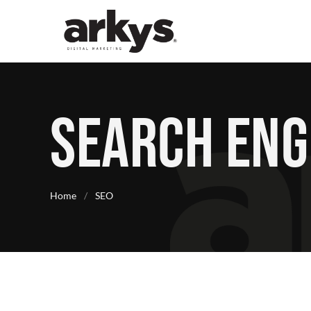
Home
/
SEO