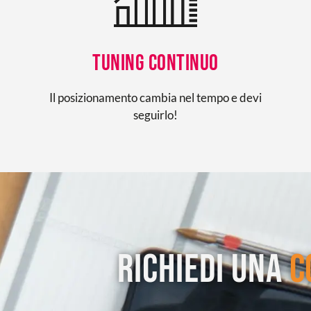
Tuning continuo
Il posizionamento cambia nel tempo e devi
seguirlo!
Richiedi una
c