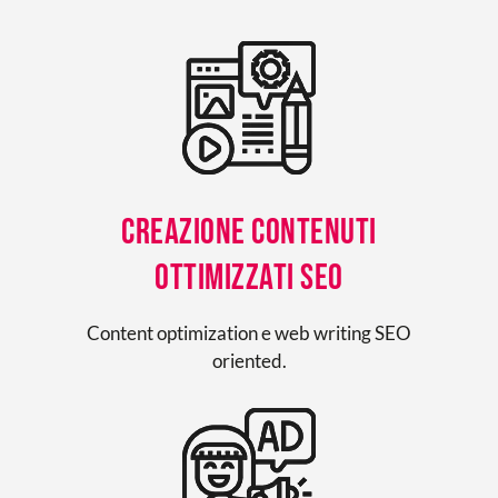
Creazione contenuti
ottimizzati SEO
Content optimization e web writing SEO
oriented.