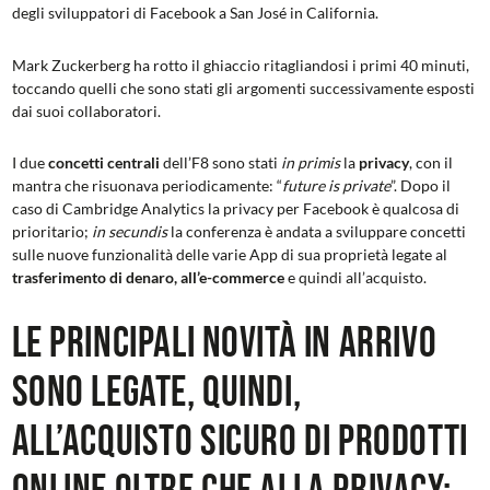
degli sviluppatori di Facebook a San José in California.
Mark Zuckerberg ha rotto il ghiaccio ritagliandosi i primi 40 minuti,
toccando quelli che sono stati gli argomenti successivamente esposti
dai suoi collaboratori.
I due
concetti centrali
dell’F8 sono stati
in primis
la
privacy
, con il
mantra che risuonava periodicamente: “
future is private
”. Dopo il
caso di Cambridge Analytics la privacy per Facebook è qualcosa di
prioritario;
in secundis
la conferenza è andata a sviluppare concetti
sulle nuove funzionalità delle varie App di sua proprietà legate al
trasferimento di denaro, all’e-commerce
e quindi all’acquisto.
Le principali novità in arrivo
sono legate, quindi,
all’acquisto sicuro di prodotti