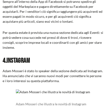
Sempre all’interno della App di Facebook si potranno spedire gli
oggetti del Markeplace e pagare direttamente su Facebook per
acquistarli. Per i venditori ciò significa raggiungere più acquirenti ed
essere pagati in modo sicuro, e per gli acquirenti ciò significa
acquistare più articoli, siano essi vicini o lontani.
Per questa estate è prevista una nuova sezione dedicata agli Eventi: si
potrà vedere cosa succede nei pressi di dove ti trovi, ricevere
consigli, scoprire imprese locali e coordinarti con gli amici per stare
insieme.
4.Instagram
Adam Mosseri è stato lo speaker della sezione dedicata ad Instagram.
Ha annunciato che vi saranno nuovi modi per connettere le persone
e i loro interessi su questa piattaforma.
Adam Mosseri che illustra le novità di Instagram