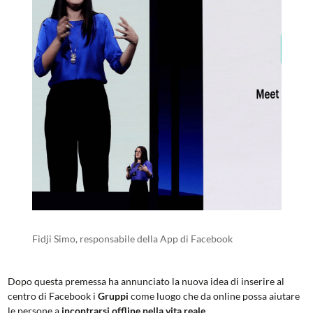
Fidji Simo, responsabile della App di Facebook
Dopo questa premessa ha annunciato la nuova idea di inserire al
centro di Facebook i
Gruppi
come luogo che da online possa aiutare
le persone a
incontrarsi offline nella vita reale
.