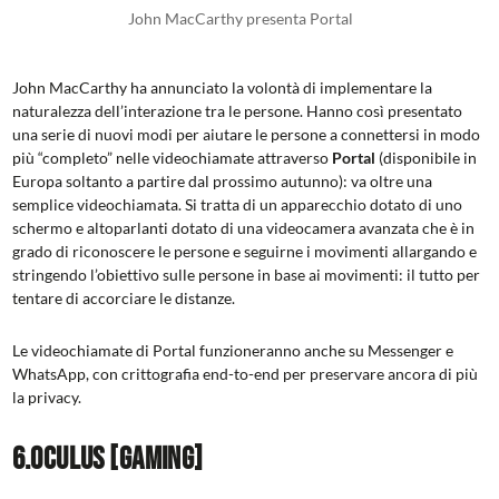
John MacCarthy presenta Portal
John MacCarthy ha annunciato la volontà di implementare la
naturalezza dell’interazione tra le persone. Hanno così presentato
una serie di nuovi modi per aiutare le persone a connettersi in modo
più “completo” nelle videochiamate attraverso
Portal
(disponibile in
Europa soltanto a partire dal prossimo autunno): va oltre una
semplice videochiamata. Si tratta di un apparecchio dotato di uno
schermo e altoparlanti dotato di una videocamera avanzata che è in
grado di riconoscere le persone e seguirne i movimenti allargando e
stringendo l’obiettivo sulle persone in base ai movimenti: il tutto per
tentare di accorciare le distanze.
Le videochiamate di Portal funzioneranno anche su Messenger e
WhatsApp, con crittografia end-to-end per preservare ancora di più
la privacy.
6.Oculus [gaming]