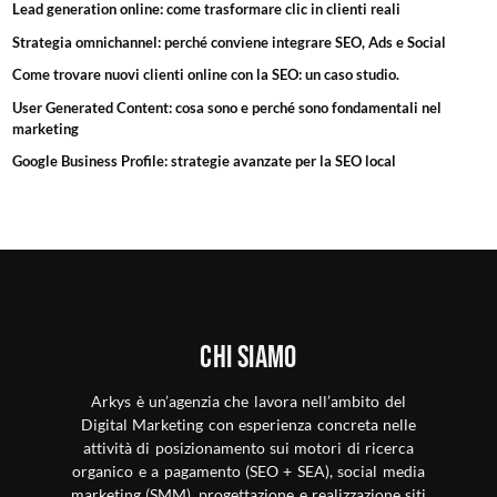
Lead generation online: come trasformare clic in clienti reali
Strategia omnichannel: perché conviene integrare SEO, Ads e Social
Come trovare nuovi clienti online con la SEO: un caso studio.
User Generated Content: cosa sono e perché sono fondamentali nel
marketing
Google Business Profile: strategie avanzate per la SEO local
Chi siamo
Arkys è un’agenzia che lavora nell’ambito del
Digital Marketing con esperienza concreta nelle
attività di posizionamento sui motori di ricerca
organico e a pagamento (SEO + SEA), social media
marketing (SMM), progettazione e realizzazione siti