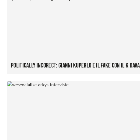
Politically InCOREct: Gianni Kuperlo e il fake con il K dav