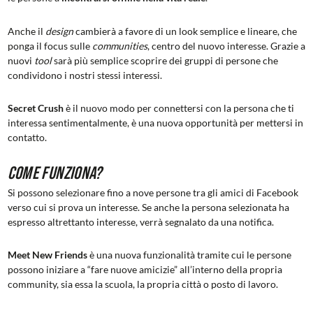
Anche il
design
cambierà a favore di un look semplice e lineare, che
ponga il focus sulle
communities
, centro del nuovo interesse. Grazie a
nuovi
tool
sarà più semplice scoprire dei gruppi di persone che
condividono i nostri stessi interessi.
Secret Crush
è il nuovo modo per connettersi con la persona che ti
interessa sentimentalmente, è una nuova opportunità per mettersi in
contatto.
Come funziona?
Si possono selezionare fino a nove persone tra gli amici di Facebook
verso cui si prova un interesse. Se anche la persona selezionata ha
espresso altrettanto interesse, verrà segnalato da una notifica.
Meet New Friends
è una nuova funzionalità tramite cui le persone
possono iniziare a “fare nuove amicizie” all’interno della propria
community, sia essa la scuola, la propria città o posto di lavoro.