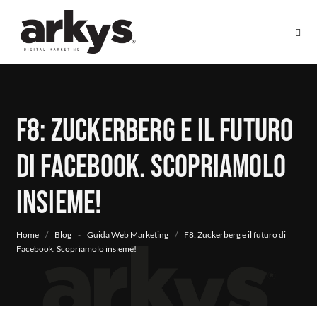
F8: Zuckerberg e il futuro
di Facebook. Scopriamolo
insieme!
Home
/
Blog
-
Guida Web Marketing
/
F8: Zuckerberg e il futuro di
Facebook. Scopriamolo insieme!