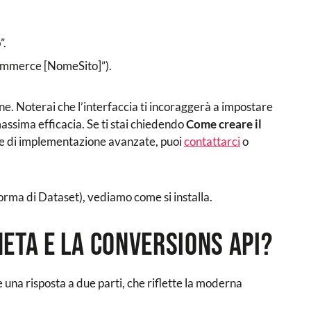
”.
ommerce [NomeSito]”).
ne. Noterai che l’interfaccia ti incoraggerà a impostare
massima efficacia. Se ti stai chiedendo
Come creare il
ie di implementazione avanzate, puoi
contattarci
o
orma di Dataset), vediamo come si installa.
eta e la Conversions API?
 una risposta a due parti, che riflette la moderna