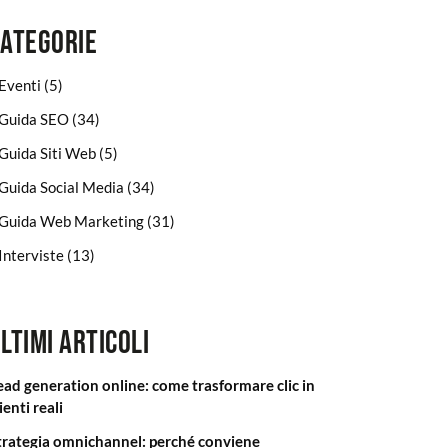
Categorie
Eventi
(5)
Guida SEO
(34)
Guida Siti Web
(5)
Guida Social Media
(34)
Guida Web Marketing
(31)
Interviste
(13)
ltimi articoli
ead generation online: come trasformare clic in
ienti reali
trategia omnichannel: perché conviene