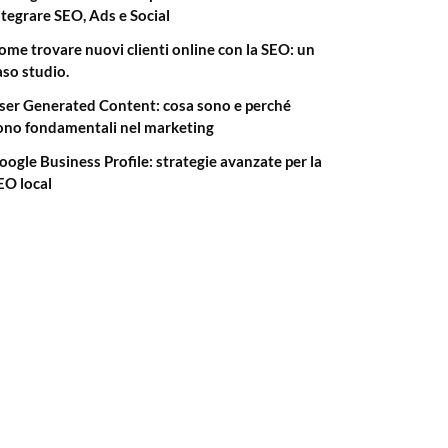
ntegrare SEO, Ads e Social
ome trovare nuovi clienti online con la SEO: un
aso studio.
ser Generated Content: cosa sono e perché
ono fondamentali nel marketing
oogle Business Profile: strategie avanzate per la
EO local