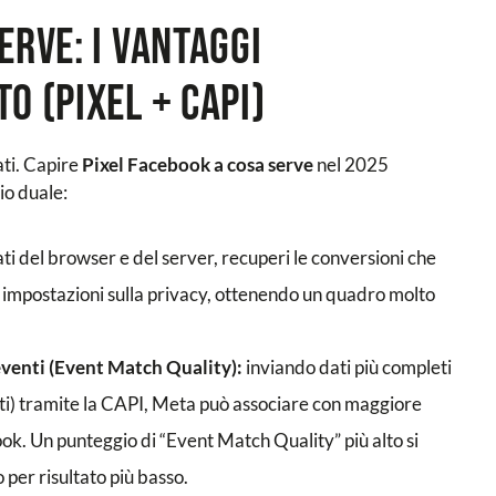
erve: i vantaggi
o (Pixel + CAPI)
ati. Capire
Pixel Facebook a cosa serve
nel 2025
io duale:
i del browser e del server, recuperi le conversioni che
 impostazioni sulla privacy, ottenendo un quadro molto
eventi (Event Match Quality):
inviando dati più completi
tati) tramite la CAPI, Meta può associare con maggiore
ebook. Un punteggio di “Event Match Quality” più alto si
 per risultato più basso.