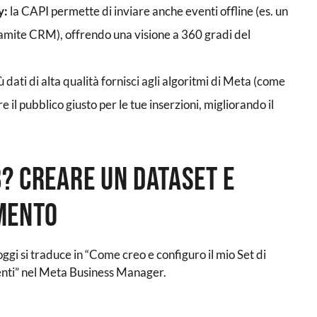
y:
la CAPI permette di inviare anche eventi offline (es. un
amite CRM), offrendo una visione a 360 gradi del
ù dati di alta qualità fornisci agli algoritmi di Meta (come
 il pubblico giusto per le tue inserzioni, migliorando il
B? Creare un Dataset e
mento
ggi si traduce in “Come creo e configuro il mio Set di
venti” nel Meta Business Manager.