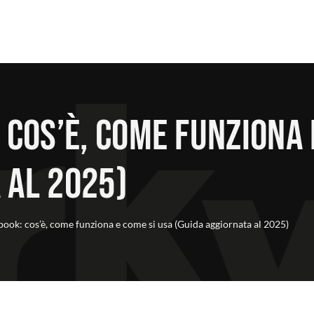
 cos’è, come funziona 
 al 2025)
book: cos’è, come funziona e come si usa (Guida aggiornata al 2025)