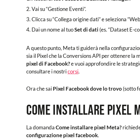
Vai su “Gestione Eventi”.
Clicca su “Collega origine dati” e seleziona “Web
Dai un nome al tuo
Set di dati
(es. “Dataset E-c
A questo punto, Meta ti guiderà nella configurazio
sia il Pixel che la Conversions API per ottenere la 
pixel di Facebook?
e vuoi approfondire le strateg
consultare i nostri
corsi
.
Ora che sai
Pixel Facebook dove lo trovo
(sotto f
Come installare pixel M
La domanda
Come installare pixel Meta?
richiede
configurazione pixel facebook
.