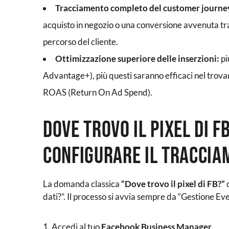
Tracciamento completo del customer journe
acquisto in negozio o una conversione avvenuta tr
percorso del cliente.
Ottimizzazione superiore delle inserzioni:
pi
Advantage+), più questi saranno efficaci nel trovare
ROAS (Return On Ad Spend).
Dove trovo il pixel di F
configurare il traccia
La domanda classica
“Dove trovo il pixel di FB?”
o
dati?”. Il processo si avvia sempre da “Gestione E
Accedi al tuo
Facebook Business Manager
.