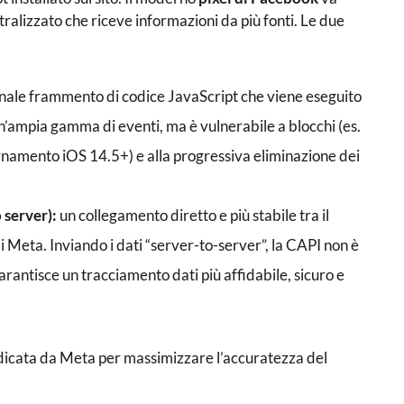
ntralizzato che riceve informazioni da più fonti. Le due
onale frammento di codice JavaScript che viene eseguito
un’ampia gamma di eventi, ma è vulnerabile a blocchi (es.
ornamento iOS 14.5+) e alla progressiva eliminazione dei
 server):
un collegamento diretto e più stabile tra il
i Meta. Inviando i dati “server-to-server”, la CAPI non è
arantisce un tracciamento dati più affidabile, sicuro e
indicata da Meta per massimizzare l’accuratezza del