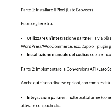
Parte 1: Installare il Pixel (Lato Browser)
Puoi scegliere tra:
Utilizzare un’integrazione partner:
la via più
WordPress/WooCommerce, ecc. L’app o il plugin gest
Installazione manuale del codice:
copia e inco
Parte 2: Implementare la Conversions API (Lato S
Anche qui ci sono diverse opzioni, con complessità 
Integrazioni partner:
molte piattaforme (come
attivare con pochi clic.