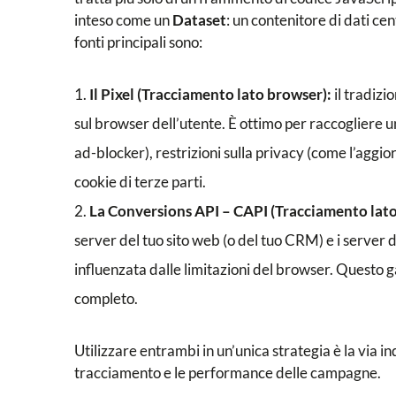
inteso come un
Dataset
: un contenitore di dati ce
fonti principali sono:
Il Pixel (Tracciamento lato browser):
il tradizi
sul browser dell’utente. È ottimo per raccogliere 
ad-blocker), restrizioni sulla privacy (come l’aggi
cookie di terze parti.
La Conversions API – CAPI (Tracciamento lato
server del tuo sito web (o del tuo CRM) e i server d
influenzata dalle limitazioni del browser. Questo g
completo.
Utilizzare entrambi in un’unica strategia è la via 
tracciamento e le performance delle campagne.