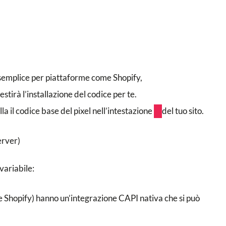
 semplice per piattaforme come Shopify,
irà l’installazione del codice per te.
lla il codice base del pixel nell’intestazione
del tuo sito.
erver)
variabile:
 Shopify) hanno un’integrazione CAPI nativa che si può