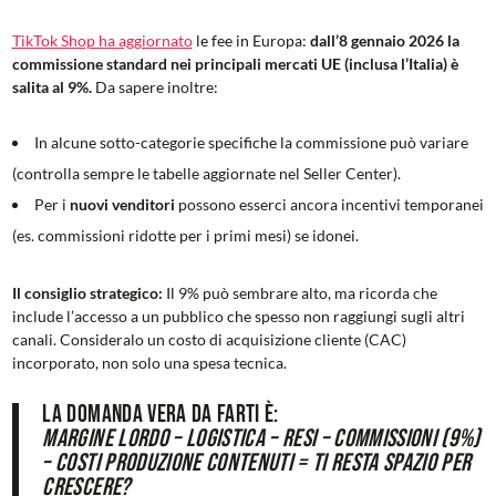
TikTok Shop ha aggiornato
le fee in Europa:
dall’8 gennaio 2026 la
commissione standard nei principali mercati UE (inclusa l’Italia) è
salita al 9%.
Da sapere inoltre:
In alcune sotto-categorie specifiche la commissione può variare
(controlla sempre le tabelle aggiornate nel Seller Center).
Per i
nuovi venditori
possono esserci ancora incentivi temporanei
(es. commissioni ridotte per i primi mesi) se idonei.
Il consiglio strategico:
Il 9% può sembrare alto, ma ricorda che
include l’accesso a un pubblico che spesso non raggiungi sugli altri
canali. Consideralo un costo di acquisizione cliente (CAC)
incorporato, non solo una spesa tecnica.
La domanda vera da farti è:
Margine lordo – logistica – resi – commissioni (9%)
– costi produzione contenuti = Ti resta spazio per
crescere?