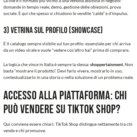
La live è il formato più vicino a una vendita assistita in negozio:
domande in tempo reale, demo, gestione delle obiezioni, prova
sociale. È qui che spesso si chiudono le vendite “calde” e d’impulso.
3) Vetrina sul profilo (Showcase)
È il catalogo sempre visibile sul tuo profilo: essenziale per chi arriva
da un video virale e vuole “vedere cos’altro hai” prima di comprare.
La logica che vince in Italia è sempre la stessa:
shoppertainment
. Non
basta “mostrare il prodotto”. Devi farlo vivere, mostrarlo in uso,
contestualizzarlo in una storia o nella soluzione di un problema reale.
Accesso alla piattaforma: Chi
può vendere su TikTok Shop?
Qui conviene essere chiari: TikTok Shop distingue nettamente tra chi
vende e chi promuove.