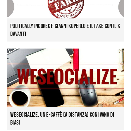
Politically InCOREct: Gianni Kuperlo e il fake con il K
davanti
WeSeocialize: un e-caffè (a distanza) con Ivano Di
Biasi