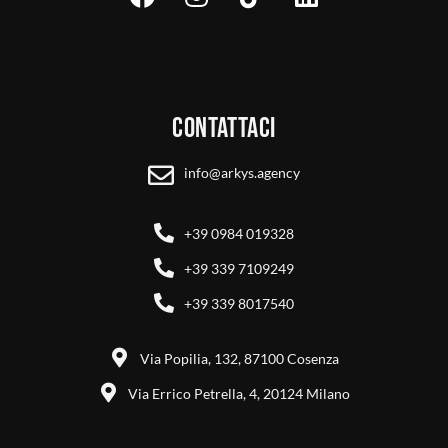
Contattaci
info@arkys.agency
+39 0984 019328
+39 339 7109249
+39 339 8017540
Via Popilia, 132, 87100 Cosenza
Via Errico Petrella, 4, 20124 Milano