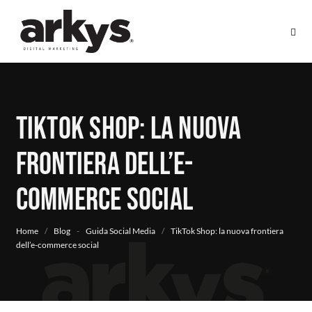
TikTok Shop: la nuova
frontiera dell’e-
commerce social
Home
/
Blog
-
Guida Social Media
/
TikTok Shop: la nuova frontiera
dell’e-commerce social