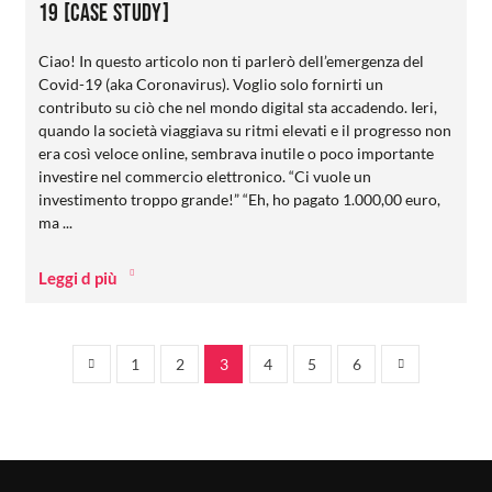
19 [case study]
Ciao! In questo articolo non ti parlerò dell’emergenza del
Covid-19 (aka Coronavirus). Voglio solo fornirti un
contributo su ciò che nel mondo digital sta accadendo. Ieri,
quando la società viaggiava su ritmi elevati e il progresso non
era così veloce online, sembrava inutile o poco importante
investire nel commercio elettronico. “Ci vuole un
investimento troppo grande!” “Eh, ho pagato 1.000,00 euro,
ma ...
Leggi d più
1
2
3
4
5
6