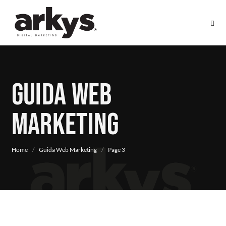
Guida Web
Marketing
Home
/
Guida Web Marketing
/
Page 3