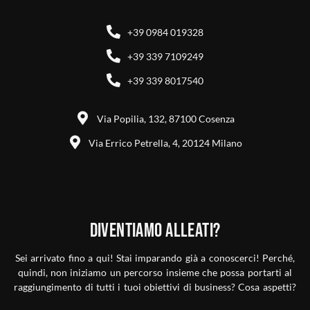
+39 0984 019328
+39 339 7109249
+39 339 8017540
Via Popilia, 132, 87100 Cosenza
Via Errico Petrella, 4, 20124 Milano
Diventiamo alleati?
Sei arrivato fino a qui! Stai imparando già a conoscerci! Perché,
quindi, non iniziamo un percorso insieme che possa portarti al
raggiungimento di tutti i tuoi obiettivi di business? Cosa aspetti?