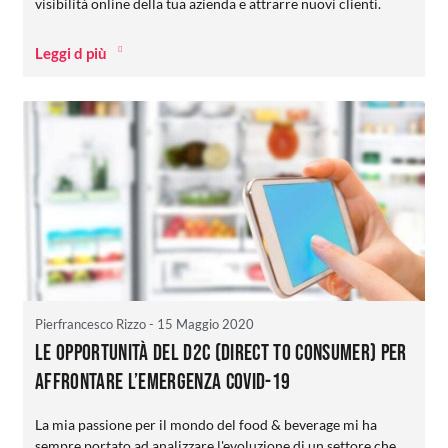
visibilità online della tua azienda e attrarre nuovi clienti.
Leggi d più
Pierfrancesco Rizzo
- 15 Maggio 2020
Le opportunità del D2C (Direct to Consumer) per
affrontare l’emergenza COVID-19
La mia passione per il mondo del food & beverage mi ha
sempre portato ad analizzare l'evoluzione di un settore che