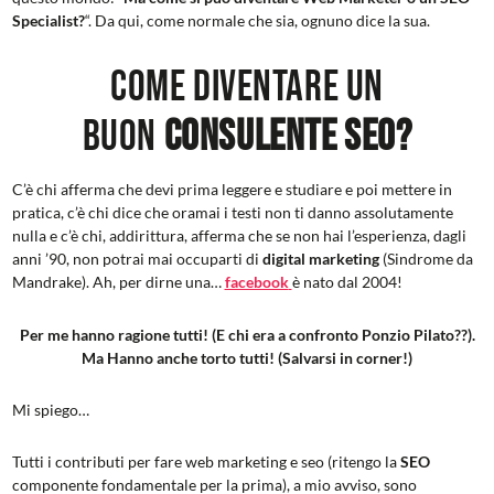
Specialist?
“. Da qui, come normale che sia, ognuno dice la sua.
Come diventare un
buon
Consulente SEO?
C’è chi afferma che devi prima leggere e studiare e poi mettere in
pratica, c’è chi dice che oramai i testi non ti danno assolutamente
nulla e c’è chi, addirittura, afferma che se non hai l’esperienza, dagli
anni ’90, non potrai mai occuparti di
digital marketing
(Sindrome da
Mandrake). Ah, per dirne una…
facebook
è nato dal 2004!
Per me hanno ragione tutti! (E chi era a confronto Ponzio Pilato??).
Ma Hanno anche torto tutti! (Salvarsi in corner!)
Mi spiego…
Tutti i contributi per fare web marketing e seo (ritengo la
SEO
componente fondamentale per la prima), a mio avviso, sono