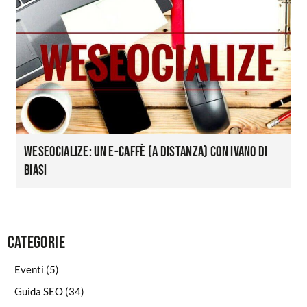
WeSeocialize: un e-caffè (a distanza) con Ivano Di
Biasi
Categorie
Eventi
(5)
Guida SEO
(34)