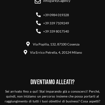
info@arkys.agency
+39 0984 019328
+39 339 7109249
+39 339 8017540
Via Popilia, 132, 87100 Cosenza
Via Errico Petrella, 4, 20124 Milano
Diventiamo alleati?
Sei arrivato fino a qui! Stai imparando già a conoscerci! Perché,
quindi, non iniziamo un percorso insieme che possa portarti al
raggiungimento di tutti i tuoi obiettivi di business? Cosa aspetti?