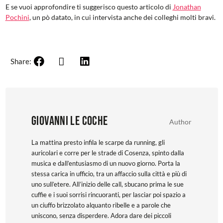
E se vuoi approfondire ti suggerisco questo articolo di
Jonathan
Pochini
, un pò datato, in cui intervista anche dei colleghi molti bravi.
Share:
Giovanni Le Coche
Author
La mattina presto infila le scarpe da running, gli
auricolari e corre per le strade di Cosenza, spinto dalla
musica e dall’entusiasmo di un nuovo giorno. Porta la
stessa carica in ufficio, tra un affaccio sulla città e più di
uno sull’etere. All’inizio delle call, sbucano prima le sue
cuffie e i suoi sorrisi rincuoranti, per lasciar poi spazio a
un ciuffo brizzolato alquanto ribelle e a parole che
uniscono, senza disperdere. Adora dare dei piccoli