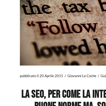
pubblicato il 20 Aprile 2015
Giovanni Le Coche
Gu
La SEO, per come la int