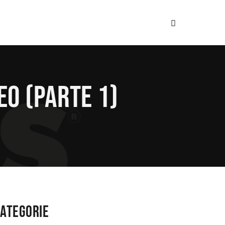
EO (parte 1)
Categorie