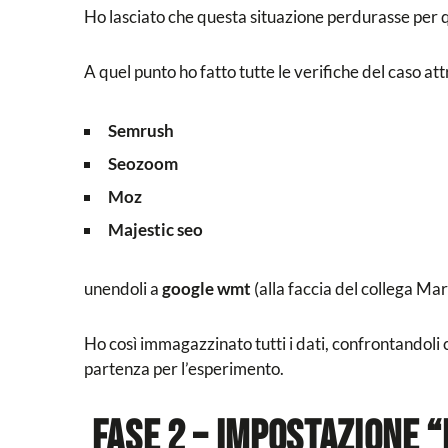
Ho lasciato che questa situazione perdurasse per 
A quel punto ho fatto tutte le verifiche del caso att
Semrush
Seozoom
Moz
Majestic seo
unendoli a
google wmt
(alla faccia del collega Mar
Ho così immagazzinato tutti i dati, confrontandoli co
partenza per l’esperimento.
FASE 2 – Impostazione 