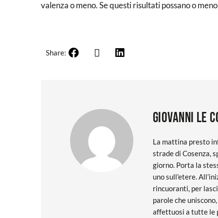
valenza o meno. Se questi risultati possano o meno
Share:
Giovanni Le 
La mattina presto inf
strade di Cosenza, s
giorno. Porta la stess
uno sull’etere. All’in
rincuoranti, per lasc
parole che uniscono,
affettuosi a tutte l