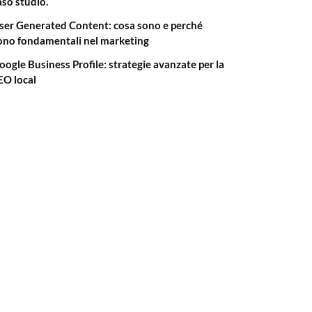
aso studio.
ser Generated Content: cosa sono e perché
ono fondamentali nel marketing
oogle Business Profile: strategie avanzate per la
EO local