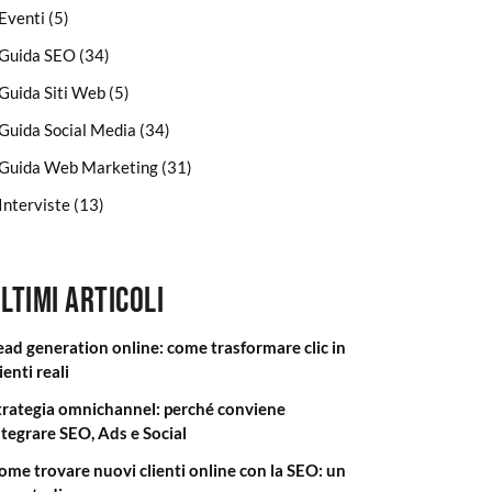
Eventi
(5)
Guida SEO
(34)
Guida Siti Web
(5)
Guida Social Media
(34)
Guida Web Marketing
(31)
Interviste
(13)
ltimi articoli
ead generation online: come trasformare clic in
ienti reali
trategia omnichannel: perché conviene
ntegrare SEO, Ads e Social
ome trovare nuovi clienti online con la SEO: un