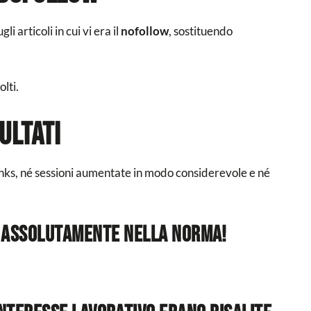
i articoli in cui vi era il
nofollow
, sostituendo
olti.
sultati
ks, né sessioni aumentate in modo considerevole e né
to assolutamente nella norma!