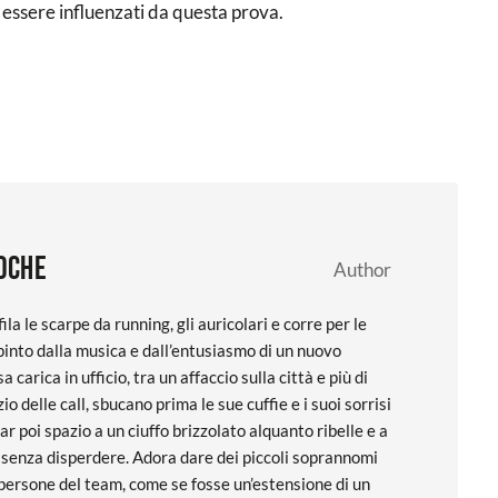
 essere influenzati da questa prova.
Coche
Author
ila le scarpe da running, gli auricolari e corre per le
pinto dalla musica e dall’entusiasmo di un nuovo
a carica in ufficio, tra un affaccio sulla città e più di
izio delle call, sbucano prima le sue cuffie e i suoi sorrisi
iar poi spazio a un ciuffo brizzolato alquanto ribelle e a
 senza disperdere. Adora dare dei piccoli soprannomi
e persone del team, come se fosse un’estensione di un