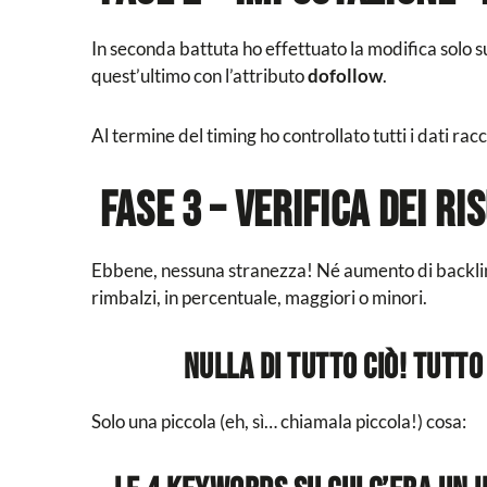
In seconda battuta ho effettuato la modifica solo sugl
quest’ultimo con l’attributo
dofollow
.
Al termine del timing ho controllato tutti i dati racc
FASE 3 – Verifica dei ri
Ebbene, nessuna stranezza! Né aumento di backlin
rimbalzi, in percentuale, maggiori o minori.
Nulla di tutto ciò! Tut
Solo una piccola (eh, sì… chiamala piccola!) cosa: