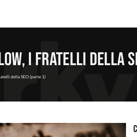
ow, i fratelli della S
atelli della SEO (parte 1)